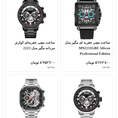
ساعت مچی عقربه ای مگیر مدل
ساعت مچی عقربه‌ای کوارتز
MN2233GBE Silicon
مردانه مگیر مدل 2223
Professional Edition
۵٬۲۶۶٬۸۰۰ تومان
۸٬۲۵۲٬۲۰۰ تومان
موجود
موجود