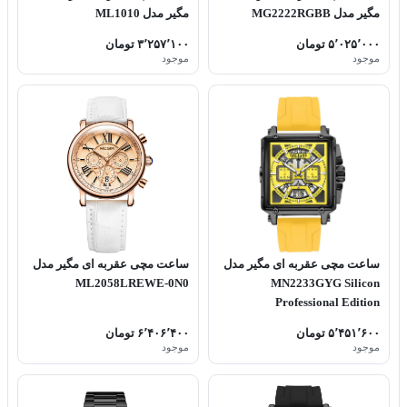
مگیر مدل MG2222RGBB
مگیر مدل ML1010
۵٬۰۲۵٬۰۰۰ تومان
۳٬۲۵۷٬۱۰۰ تومان
موجود
موجود
ساعت مچی عقربه ای مگیر مدل
ساعت مچی عقربه ای مگیر مدل
ML2058LREWE-0N0
MN2233GYG Silicon
Professional Edition
۵٬۴۵۱٬۶۰۰ تومان
۶٬۴۰۶٬۴۰۰ تومان
موجود
موجود