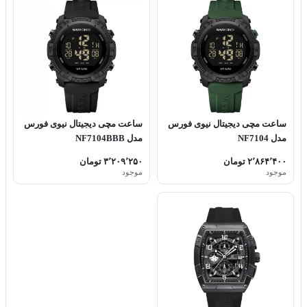
ساعت مچی دیجیتال نیوی فورس
ساعت مچی دیجیتال نیوی فورس
مدل NF7104
مدل NF7104BBB
۲٬۸۶۴٬۴۰۰ تومان
۳٬۲۰۹٬۲۵۰ تومان
موجود
موجود