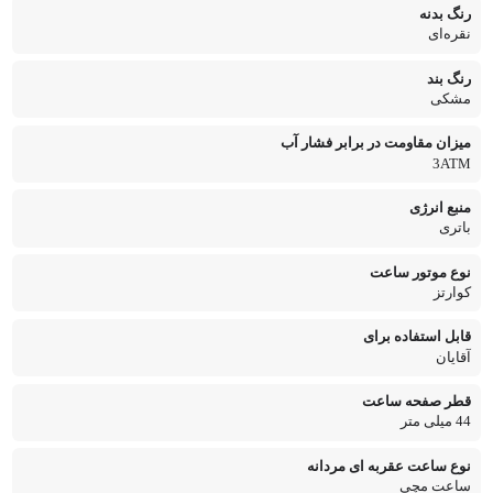
رنگ بدنه
نقره‌ای
رنگ بند
مشکی
میزان مقاومت در برابر فشار آب
3ATM
منبع انرژی
باتری
نوع موتور ساعت
کوارتز
قابل استفاده برای
آقایان
قطر صفحه ساعت
44 میلی متر
نوع ساعت عقربه ای مردانه
ساعت مچی