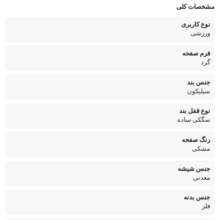
مشخصات کلی
نوع کاربری
ورزشی
فرم صفحه
گرد
جنس بند
سیلیکون
نوع قفل بند
سگکی ساده
رنگ صفحه
مشکی
جنس شیشه
معدنی
جنس بدنه
فلز