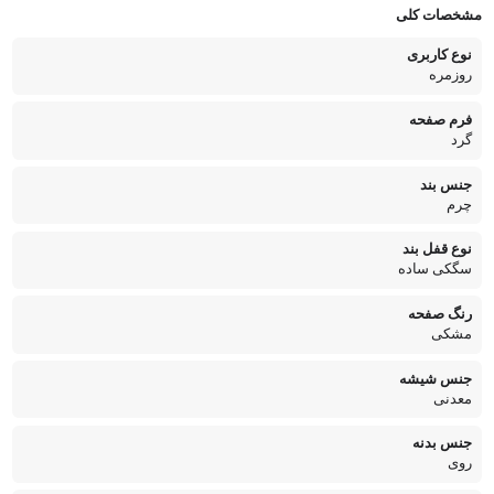
مشخصات کلی
نوع کاربری
روزمره
فرم صفحه
گرد
جنس بند
چرم
نوع قفل بند
سگکی ساده
رنگ صفحه
مشکی
جنس شیشه
معدنی
جنس بدنه
روی