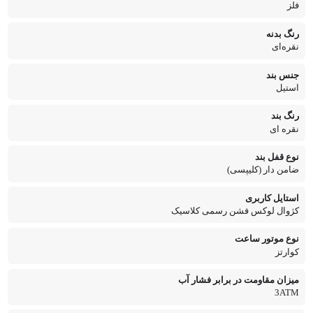
فلز
رنگ بدنه
نقره‌ای
جنس بند
استیل
رنگ بند
نقره ای
نوع قفل بند
ضامن دار (کلیپسی)
استایل کاربری
کژوال لوکس فشن رسمی کلاسیک
نوع موتور ساعت
کوارتز
میزان مقاومت در برابر فشار آب
3ATM