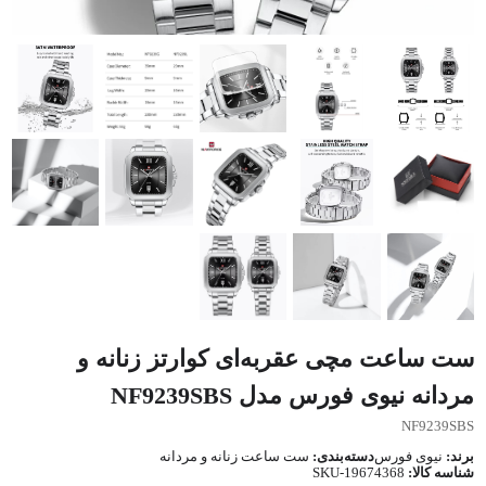
ست ساعت مچی عقربه‌ای کوارتز زنانه و
مردانه نیوی فورس مدل NF9239SBS
NF9239SBS
برند:
نیوی فورس
دسته‌بندی:
ست ساعت زنانه و مردانه
شناسه کالا:
SKU-19674368