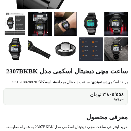
ساعت مچی دیجیتال اسکمی مدل 2307BKBK
برند:
اسکمی
دسته‌بندی:
ساعت دیجیتال مردانه
شناسه کالا:
SKU-18828920
۲٬۸۰۵٬۵۵۸ تومان
موجود
معرفی محصول
خرید اینترنتی ساعت مچی دیجیتال اسکمی مدل 2307BKBK به همراه مقایسه،