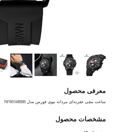
معرفی محصول
ساعت مچی عقربه‌ای مردانه نیوی فورس مدل NF8034BBB
مشخصات محصول