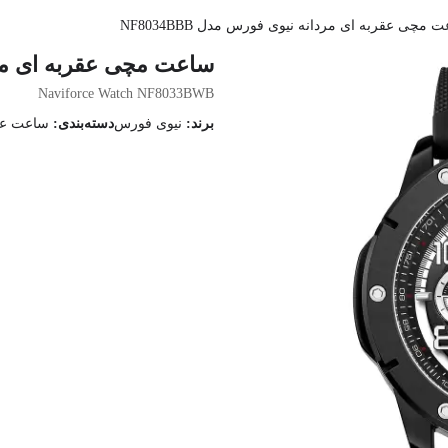
 مچی عقربه ای مردانه نیوی فورس مدل NF8034BBB
ساعت مچی عقربه ای مردانه
Naviforce Watch NF8033BWB
برند:
نیوی فورس
دسته‌بندی:
ساعت عقر