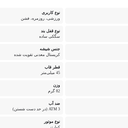
نوع کاربری
ورزشی، روزمره، فشن
نوع قفل بند
سگکی ساده
جنس شیشه
کریستال معدنی تقویت شده
قطر قاب
45 میلی‌‌متر
وزن
82 گرم
ضد آب
3 ATM (در حد دست شستن)
نوع موتور
کوارتز