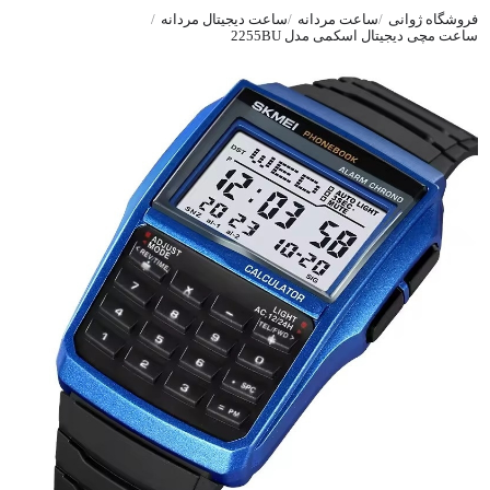
فروشگاه ژوانی
ساعت مردانه
ساعت دیجیتال مردانه
ساعت مچی دیجیتال اسکمی مدل 2255BU