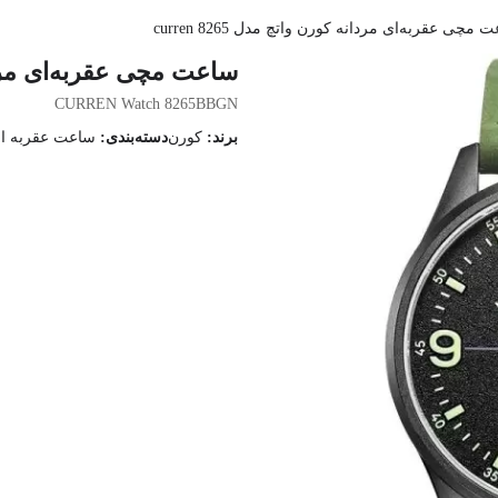
 مچی عقربه‌ای مردانه کورن واتچ مدل curren 8265
ساعت مچی عقربه‌ای مردانه کو
CURREN Watch 8265BBGN
برند:
کورن
دسته‌بندی:
ساعت عقربه ای