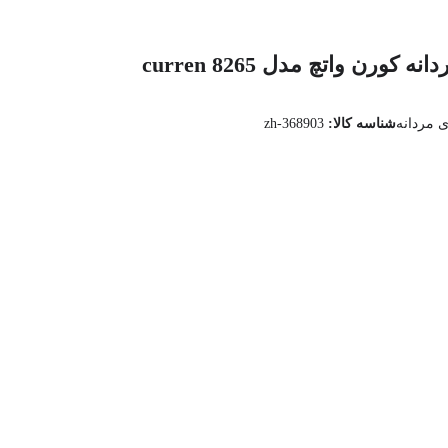
رن واتچ مدل curren 8265
 مردانه
شناسه کالا:
zh-368903