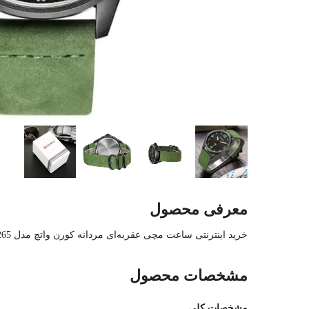
معرفی محصول
خرید اینترنتی ساعت مچی عقربه‌ای مردانه کورن واتچ مدل curren 8265 به همراه مقایسه، بررسی مشخصات و لیست قیمت امروز
مشخصات محصول
مشخصات کلی