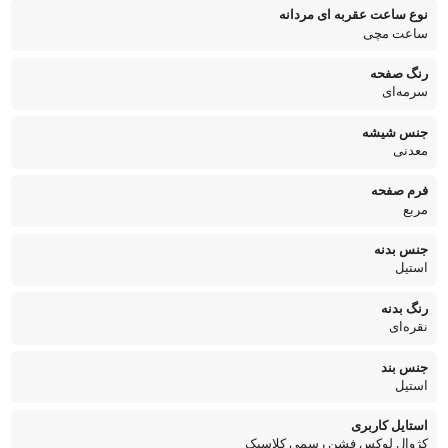
نوع ساعت عقربه ای مردانه
ساعت مچی
رنگ صفحه
سرمه‌ای
جنس شیشه
معدنی
فرم صفحه
مربع
جنس بدنه
استیل
رنگ بدنه
نقره‌ای
جنس بند
استیل
استایل کاربری
کژوال لوکس فشن رسمی کلاسیک