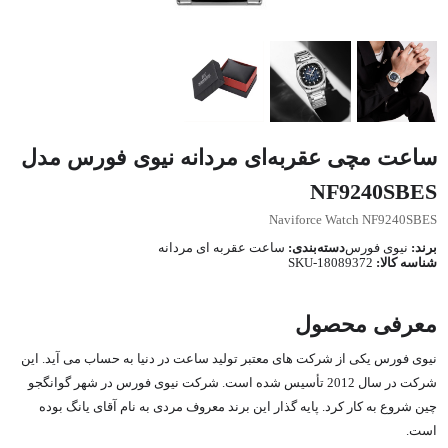
ساعت مچی عقربه‌ای مردانه نیوی فورس مدل
NF9240SBES
Naviforce Watch NF9240SBES
برند:
نیوی فورس
دسته‌بندی:
ساعت عقربه ای مردانه
شناسه کالا:
SKU-18089372
معرفی محصول
نیوی فورس یکی از شرکت های معتبر تولید ساعت در دنیا به حساب می آید. این
شرکت در سال 2012 تأسیس شده است. شرکت نیوی فورس در شهر گوانگجو
چین شروع به کار کرد. پایه گذار این برند معروف مردی به نام آقای یانگ بوده
است.