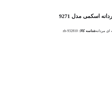
نه اسکمی مدل 9271
ای مردانه
شناسه کالا:
zh-932810