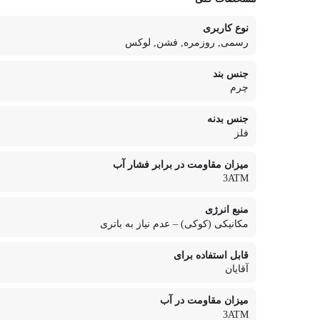
نوع کاربری
رسمی, روزمره, فشن, لوکس
جنس بند
چرم
جنس بدنه
فلز
میزان مقاومت در برابر فشار آب
3ATM
منبع انرژی
مکانیکی (کوکی) – عدم نیاز به باتری
قابل استفاده برای
آقایان
میزان مقاومت در آب
3ATM