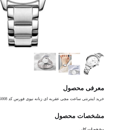
معرفی محصول
خرید اینترنتی ساعت مچی عقربه ای زنانه نیوی فورس کد NF5008 به همراه مقایسه، بررسی مشخصات و لیست قیمت امروز در فروشگاه اینترنتی ژوانی
مشخصات محصول
مشخصات کلی