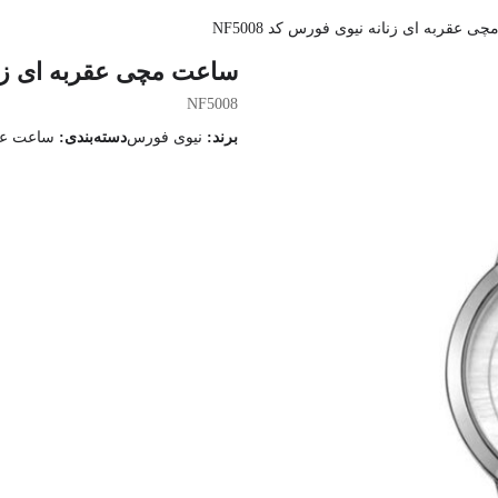
 عقربه ای زنانه نیوی فورس کد NF5008
ساعت مچی عقربه ای زنانه 
NF5008
برند:
نیوی فورس
دسته‌بندی:
ساعت عقر