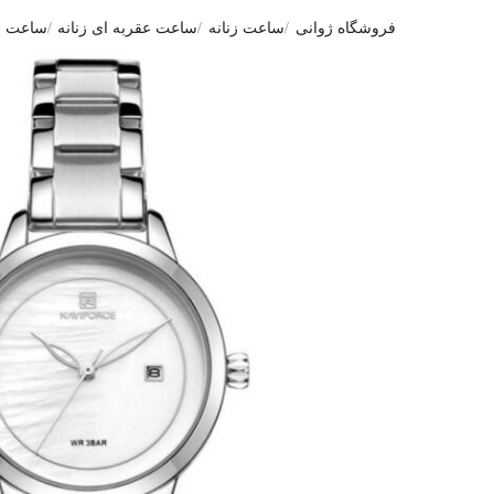
فروشگاه ژوانی
ساعت زنانه
ساعت عقربه ای زنانه
ساعت مچی