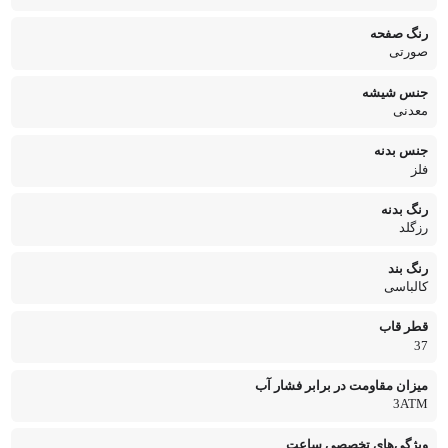
رنگ صفحه
صورتی
جنس شیشه
معدنی
جنس بدنه
فلز
رنگ بدنه
رزگلد
رنگ بند
کالباسی
قطر قاب
37
میزان مقاومت در برابر فشار آب
3ATM
ویژگی‌های تخصصی ساعت